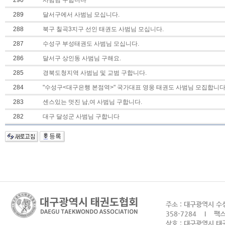
290
사범님 구합니다~~
289
달서구에서 사범님 모십니다.
288
북구 칠곡3지구 선인 태권도 사범님 모십니다.
287
수성구 부성태권도 사범님 모십니다.
286
달서구 상인동 사범님 구해요.
285
경북도청지역 사범님 및 교범 구합니다.
284
"수성구<대구은행 본점역>" 국가대표 영웅 태권도 사범님 모집합니다
283
센스있는 멋진 남,여 사범님 구합니다.
282
대구 달성군 사범님 구합니다
주소 : 대구광역시 수성
358-7284 I 팩스 
상호 : 대구광역시 태권