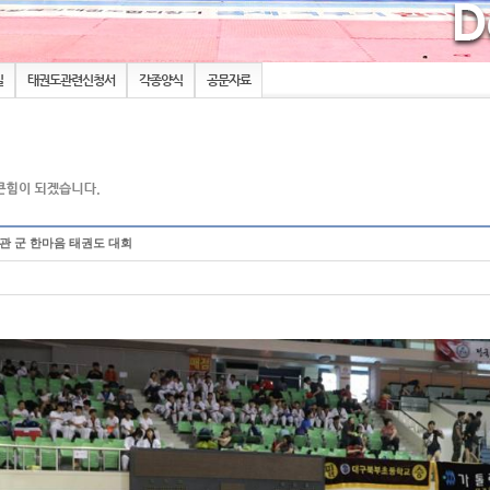
실
태권도관련신청서
각종양식
공문자료
민 관 군 한마음 태권도 대회