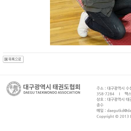
주소 : 대구광역시 수성
358-7284 I 팩스 
상호 : 대구광역시 태권
종수
메일 :
daegutkd@d
Copyright © 2013 