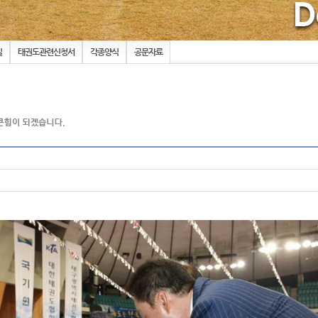
실
태권도관련신청서
각종양식
공문자료