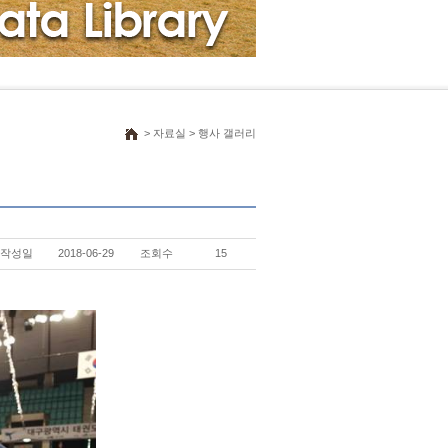
> 자료실 > 행사 갤러리
작성일
2018-06-29
조회수
15