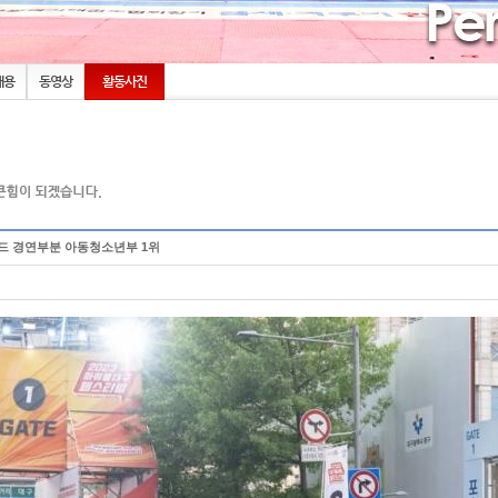
내용
동영상
활동사진
이드 경연부분 아동청소년부 1위