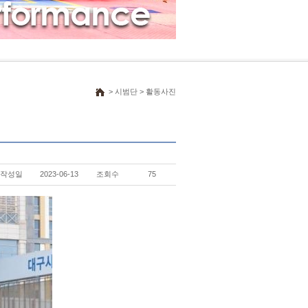
> 시범단 > 활동사진
작성일
2023-06-13
조회수
75