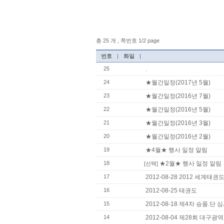
총 25 개 , 쪽번호 1/2 page
번호
|
화일
|
25
.
24
★월간일정(2017년 5월)
23
★월간일정(2016년 7월)
22
★월간일정(2016년 5월)
21
★월간일정(2016년 3월)
20
★월간일정(2016년 2월)
19
★4월★ 행사 일정 알림
18
★2월★ 행사 일정 알림
[선택]
17
2012-08-28 2012 세계태
16
2012-08-25 태권도
15
2012-08-18 제4차 승품.단
14
2012-08-04 제28회 