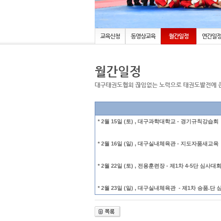
교육신청
동영상교육
월간일정
연간일
* 2월 15일 (토) , 대구과학대학교 - 경기규칙강습회
* 2월 16일 (일) , 대구실내체육관 - 지도자품새교육
* 2월 22일 (토) , 전용훈련장 - 제1차 4-5단 심사대
* 2월 23일 (일) , 대구실내체육관 - 제1차 승품.단