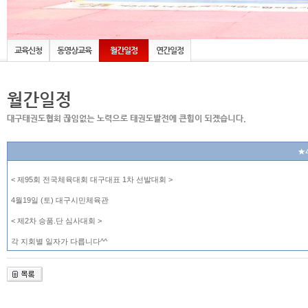
교육신청
동영상교육
월간일정
연간일정
★
< 제95회 전국체육대회 대구대표 1차 선발대회 >
4월19일 (토) 대구시민체육관
< 제2차 승품.단 심사대회 >
각 지회별 일자가 다릅니다^^