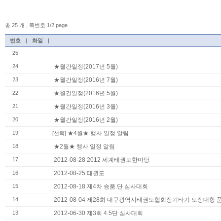
총 25 개 , 쪽번호 1/2 page
번호
|
화일
|
25
.
24
★월간일정(2017년 5월)
23
★월간일정(2016년 7월)
22
★월간일정(2016년 5월)
21
★월간일정(2016년 3월)
20
★월간일정(2016년 2월)
19
★4월★ 행사 일정 알림
[선택]
18
★2월★ 행사 일정 알림
17
2012-08-28 2012 세계태권도한마당
16
2012-08-25 태권도
15
2012-08-18 제4차 승품.단 심사대회
14
2012-08-04 제28회 대구광역시태권도협회장기타기 도장대항 
13
2012-06-30 제3회 4.5단 심사대회