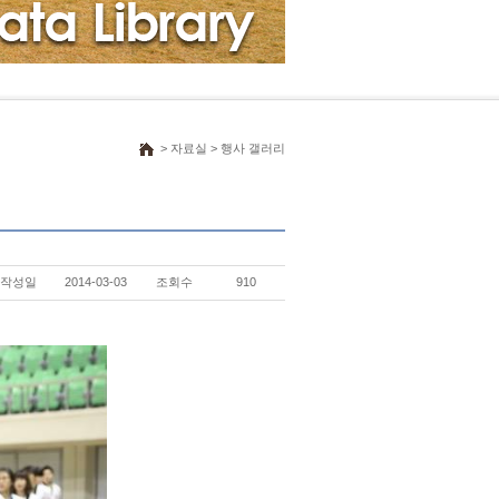
> 자료실 > 행사 갤러리
작성일
2014-03-03
조회수
910