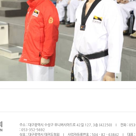
주소 : 대구광역시 수성구 유니버시아드로 42길 127, 3층 (42250) I 전화 : 05
: 053-352-5692
상호 : 대구광역시 태권도협회 I 사업자등록번호 : 504 - 82 - 63842 I 대표 