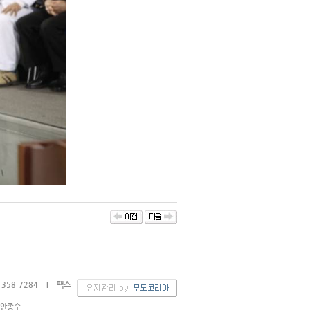
3-358-7284 I 팩스
: 안종수