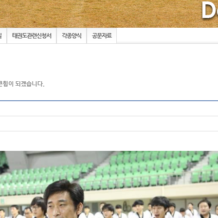
실
태권도관련신청서
각종양식
공문자료