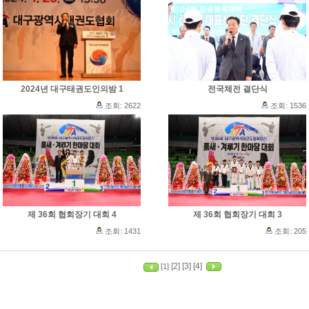
2024년 대구태권도인의밤 1
전국체전 결단식
조회: 2622
조회: 1536
제 36회 협회장기 대회 4
제 36회 협회장기 대회 3
조회: 1431
조회: 205
[2]
[3]
[4]
[1]