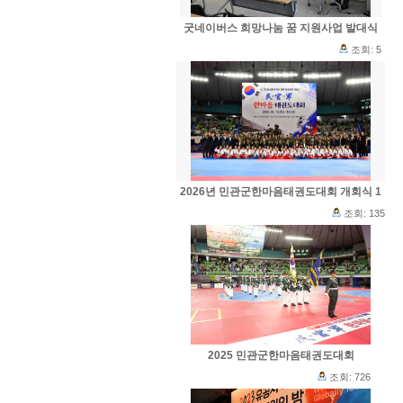
굿네이버스 희망나눔 꿈 지원사업 발대식
조회: 5
2026년 민관군한마음태권도대회 개회식 1
조회: 135
2025 민관군한마음태권도대회
조회: 726