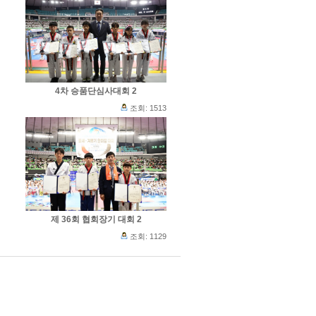
4차 승품단심사대회 2
조회: 1513
제 36회 협회장기 대회 2
조회: 1129